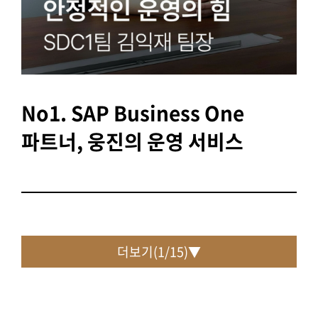
No1. SAP Business One
파트너, 웅진의 운영 서비스
더보기(
1
/
15
)▼