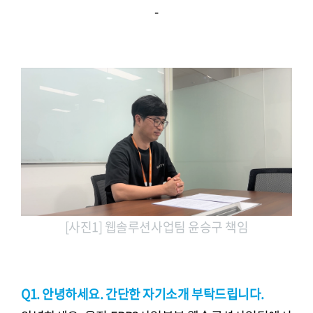
-
[사진1] 웹솔루션사업팀 윤승구 책임
Q1. 안녕하세요. 간단한 자기소개 부탁드립니다.