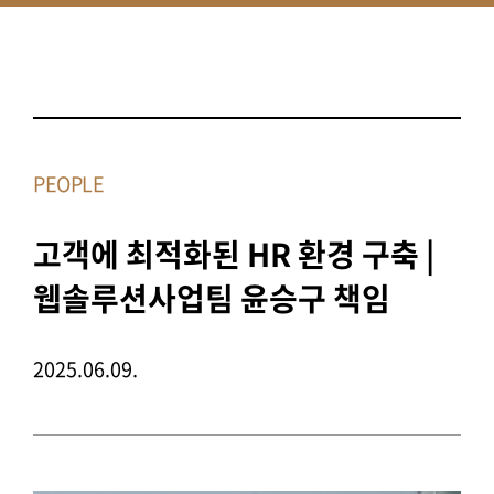
PEOPLE
고객에 최적화된 HR 환경 구축 |
웹솔루션사업팀 윤승구 책임
2025.06.09.