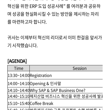
혁신을 위한 ERP 도입 성공사례” 를 여러분과 공유하
며 성공을 현실화시킬 수 있는 방안을 제시하는 자리
를 마련하고자 합니다.
귀사는 이제부터 혁신의 리더로서 이미 한걸음 앞서가
기 시작했습니다.
[AGENDA]
Time
Session
13:30~14:00
Registration
14:00~14:10
Opening & 인사말
14:10~14:40
Why SAP & SAP Business One?
14:40~15:10
제지산업 비즈니스 혁신을 위한 성공사례 발표
15:10~15:40
Coffee Break