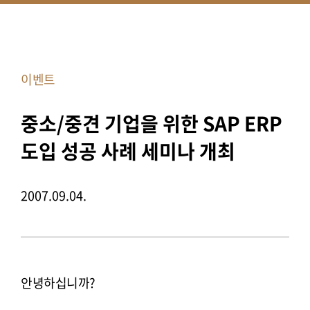
이벤트
중소/중견 기업을 위한 SAP ERP
도입 성공 사례 세미나 개최
2007.09.04.
안녕하십니까?