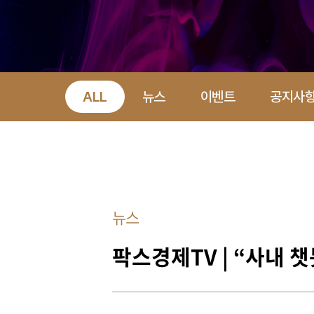
ALL
뉴스
이벤트
공지사
뉴스
팍스경제TV | “사내 챗