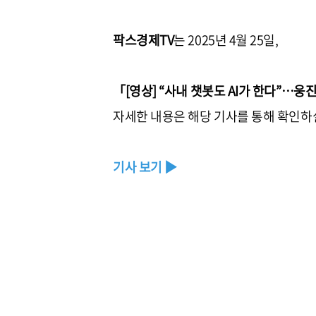
팍스경제TV
는 2025년 4월 25일,
「[영상] “사내 챗봇도 AI가 한다”…웅진
자세한 내용은 해당 기사를 통해 확인하
기사 보기 ▶