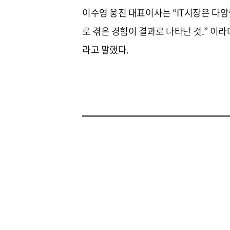
이수영 웅진 대표이사는 “IT시장은 다양
로 겪은 경험이 결과로 나타난 것.” 이라
라고 말했다.