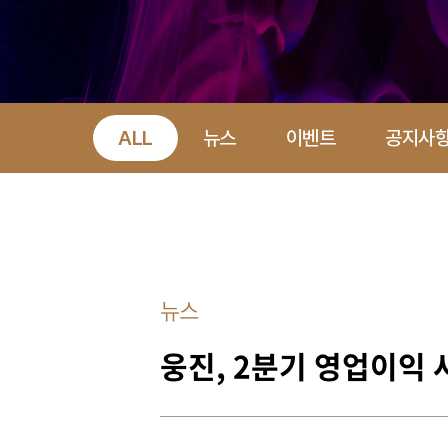
ALL
뉴스
이벤트
공지사
뉴스
웅진, 2분기 영업이익