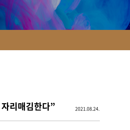
한 자리매김한다”
2021.08.24.