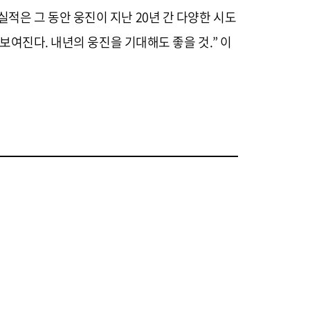
적은 그 동안 웅진이 지난 20년 간 다양한 시도
 보여진다. 내년의 웅진을 기대해도 좋을 것.” 이