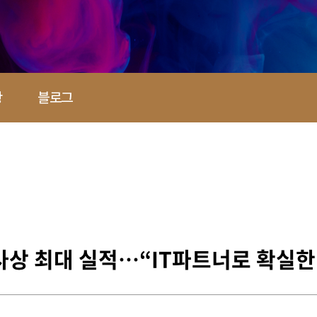
항
블로그
 사상 최대 실적…“IT파트너로 확실