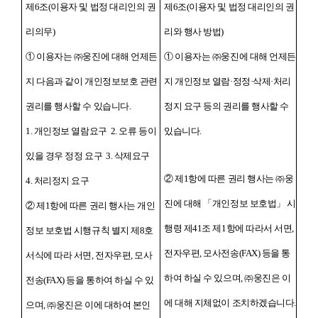
제6조(이용자 및 법정 대리인의 권
제6조(이용자 및 법정 대리인의 권
리의무)
리와 행사 방법)
① 이용자는 ㈜웅진에 대해 언제든
① 이용자는 ㈜웅진에 대해 언제든
지 다음과 같이 개인정보보호 관련
지 개인정보 열람·정정·삭제·처리
권리를 행사할 수 있습니다.
정지 요구 등의 권리를 행사할 수
1. 개인정보 열람요구 2. 오류 등이
있습니다.
있을 경우 정정 요구 3. 삭제요구
② 제1항에 따른 권리 행사는 ㈜웅
4. 처리정지 요구
진에 대해 「개인정보 보호법」 시
② 제1항에 따른 권리 행사는 개인
행령 제41조 제1항에 따라서 서면,
정보 보호법 시행규칙 별지 제8호
전자우편, 모사전송(FAX) 등을 통
서식에 따라 서면, 전자우편, 모사
하여 하실 수 있으며, ㈜웅진은 이
전송(FAX) 등을 통하여 하실 수 있
에 대해 지체없이 조치하겠습니다.
으며, ㈜웅진은 이에 대하여 본인