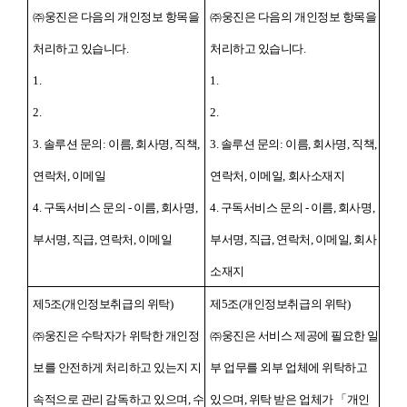
㈜웅진은 다음의 개인정보 항목을
㈜웅진은 다음의 개인정보 항목을
처리하고 있습니다.
처리하고 있습니다.
1.
1.
2.
2.
3. 솔루션 문의: 이름, 회사명, 직책,
3. 솔루션 문의: 이름, 회사명, 직책,
연락처, 이메일
연락처, 이메일, 회사소재지
4. 구독서비스 문의 - 이름, 회사명,
4. 구독서비스 문의 - 이름, 회사명,
부서명, 직급, 연락처, 이메일
부서명, 직급, 연락처, 이메일, 회사
소재지
제5조(개인정보취급의 위탁)
제5조(개인정보취급의 위탁)
㈜웅진은 수탁자가 위탁한 개인정
㈜웅진은 서비스 제공에 필요한 일
보를 안전하게 처리하고 있는지 지
부 업무를 외부 업체에 위탁하고
속적으로 관리 감독하고 있으며, 수
있으며, 위탁 받은 업체가 「개인