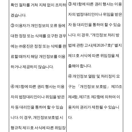
③ 제1항에 따른 권리 행사는 이용
확인 절차를 거쳐 지체 없이 조치하
자의 법정대리인이나 위임을 받은
겠습니다.
자 등 대리인을 통하여 할 수 있습
③ 이용자가 개인정보의 오류 등에
니다. 이 경우, “개인정보 처리 방
대한 정정 또는 삭제를 요구한 경우
법에 관한 고시(제2020-7호)” 별지
에는 ㈜웅진은 정정 또는 삭제를 완
제11호 서식에 따른 위임장을 제
료할 때까지 해당 개인정보를 이용
출해야 합니다.
하거나 제공하지 않습니다.
④ 개인정보 열람 및 처리정지 요
④ 제1항에 따른 권리 행사는 이용
구는 「개인정보 보호법」 제35조
자의 법정대리인이나 위임을 받은
제4항, 제37조 제2항에 의하여 이
자 등 대리인을 통하여 할 수 있습
용자의 권리가 제한될 수 있습니
니다. 이 경우, 개인정보보호법 시
다.
행규칙 제11호 서식에 따른 위임장