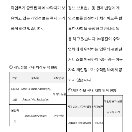
탁업무가 종료된 때에 수탁자가 보
정보 보호법」 및 관계 법령에 개
유하고 있는 개인정보는 즉시 파기
인정보를 안전하게 처리하도록 필
하게 하고 있습니다.
요한 사항을 규정하고 관리/감독
을 하고 있습니다. ㈜웅진이 수탁
업체에게 위탁하는 업무와 관련된
서비스를 이용하지 않는 경우 이용
①
개인정보 국내 처리 위탁 현황
자의 개인정보가 수탁업체에 제공
구분
수탁자
위탁업무
되지 않습니다.
데이터
Naver Business Platform(주),
①
개인정보 국내 처리 위탁 현황
데이터 보관
보관
Amazon Web Services Inc.
개인정보의 보유
위탁 받는 자(수탁업체)
위탁업무
본인확
및 이용기간
코리아크레딧뷰로㈜
본인인증
인
Amazon Web Services
데이터