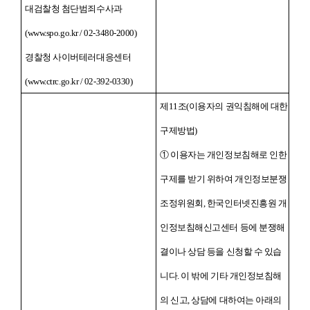
대검찰청 첨단범죄수사과
(www.spo.go.kr / 02-3480-2000)
경찰청 사이버테러대응센터
(www.ctrc.go.kr / 02-392-0330)
제11조(이용자의 권익침해에 대한
구제방법)
① 이용자는 개인정보침해로 인한
구제를 받기 위하여 개인정보분쟁
조정위원회, 한국인터넷진흥원 개
인정보침해신고센터 등에 분쟁해
결이나 상담 등을 신청할 수 있습
니다. 이 밖에 기타 개인정보침해
의 신고, 상담에 대하여는 아래의