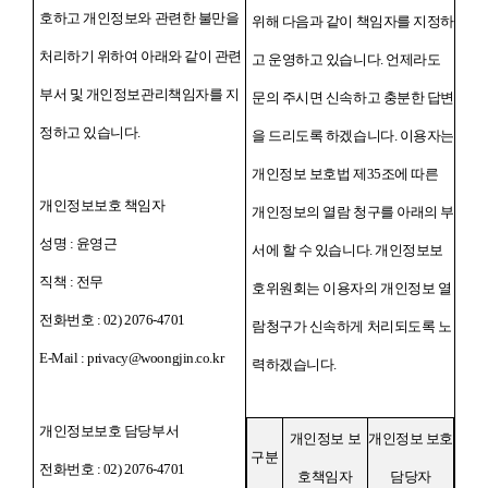
호하고 개인정보와 관련한 불만을
위해 다음과 같이 책임자를 지정하
처리하기 위하여 아래와 같이 관련
고 운영하고 있습니다. 언제라도
부서 및 개인정보관리책임자를 지
문의 주시면 신속하고 충분한 답변
정하고 있습니다.
을 드리도록 하겠습니다. 이용자는
개인정보 보호법 제35조에 따른
개인정보보호 책임자
개인정보의 열람 청구를 아래의 부
성명 : 윤영근
서에 할 수 있습니다. 개인정보보
직책 : 전무
호위원회는 이용자의 개인정보 열
전화번호 : 02) 2076-4701
람청구가 신속하게 처리되도록 노
E-Mail : privacy@woongjin.co.kr
력하겠습니다.
개인정보보호 담당부서
개인정보 보
개인정보 보호
구분
전화번호 : 02) 2076-4701
호책임자
담당자