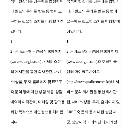
적이 변경되는 경우에는 법령에 따
목적이 변경되는 경우에는 법령에
라 별도의 동의를 받는 등 법이 요
따라 별도의 동의를 받는 등 법이
구하는 필요한 조치를 이행할 예정
요구하는 필요한 조치를 이행할 예
입니다.
정입니다.
1.
1.
2. 서비스 문의 – ㈜웅진 홈페이지
2. 서비스 문의 – ㈜웅진 홈페이지
(www.woongjin.com) 내 서비스 문
(www.woongjin.com)와 ㈜웅진 콜
의 게시판을 통한 회사관련, 서비
센터 마이크로사이트
스/상품, 투자, 홈페이지 및 ERP구
(http://www.wjcallcenter.co.kr) 내 서
축 문의 등에 대한 상담 제공, 상담
비스 문의 게시판을 통한 회사관
내역의 이력관리, 마케팅 및 광고를
련, 서비스/상품, 투자, 홈페이지 및
위한 목적으로 개인정보를 처리합
ERP구축 문의 등에 대한 상담 제
니다.
공, 상담내역의 이력관리, 마케팅