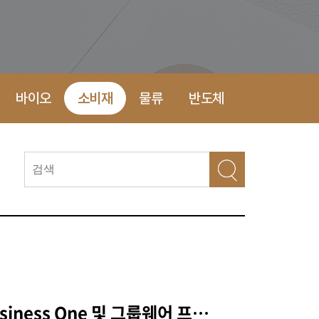
바이오
소비재
물류
반도체
S.J. DUKO SAP Business One 및 그룹웨어 프로젝트