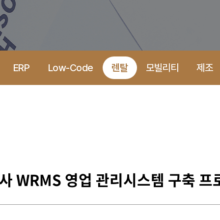
ERP
Low-Code
렌탈
모빌리티
제조
사 WRMS 영업 관리시스템 구축 프