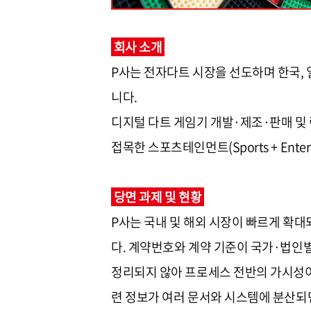
회사 소개
P사는 전자다트 시장을 선도하며 한국, 
니다.
디지털 다트 게임기 개발·제조·판매 및
접목한 스포츠테인먼트(Sports + Ente
당면 과제 및 현황
P사는 국내 및 해외 시장이 빠르게 확
다. 계약번호와 계약 기준이 국가·법인
정리되지 않아 프로세스 전반의 가시성이 
련 정보가 여러 문서와 시스템에 분산되