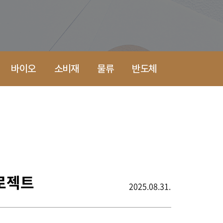
바이오
소비재
물류
반도체
로젝트
2025.08.31.