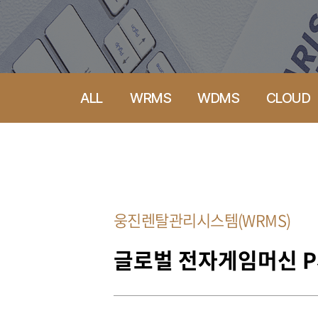
ALL
WRMS
WDMS
CLOUD
웅진렌탈관리시스템(WRMS)
글로벌 전자게임머신 P