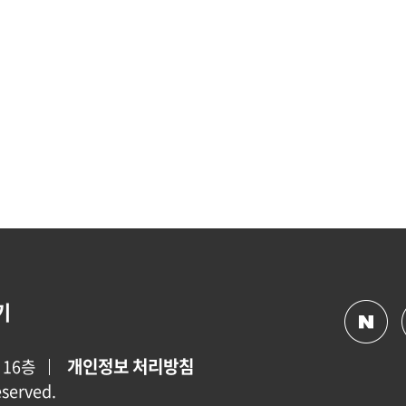
기
개인정보 처리방침
 16층
eserved.