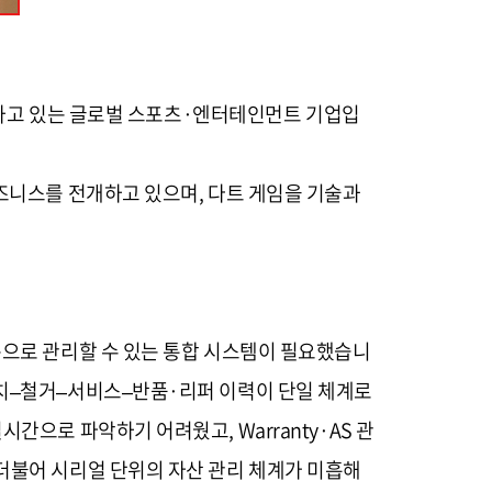
공급하고 있는 글로벌 스포츠·엔터테인먼트 기업입
즈니스를 전개하고 있으며, 다트 게임을 기술과
준으로 관리할 수 있는 통합 시스템이 필요했습니
설치–철거–서비스–반품·리퍼 이력이 단일 체계로
으로 파악하기 어려웠고, Warranty·AS 관
더불어 시리얼 단위의 자산 관리 체계가 미흡해