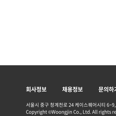
회사정보
채용정보
문의하
서울시 중구 청계천로 24 케이스퀘어시티 6~9,
Copyright ©Woongjin Co., Ltd. All rights r