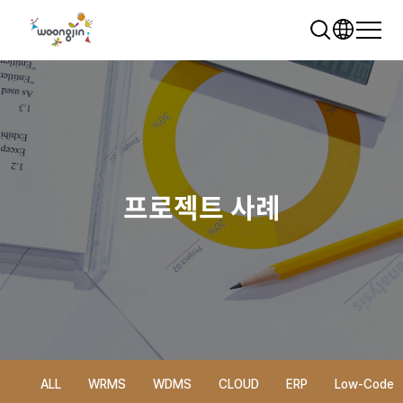
프로젝트 사례
추천 검색어
WRMS
WDMS
SAP ERP
렌탈
모빌리티
클라우드
ALL
WRMS
WDMS
CLOUD
ERP
Low-Code