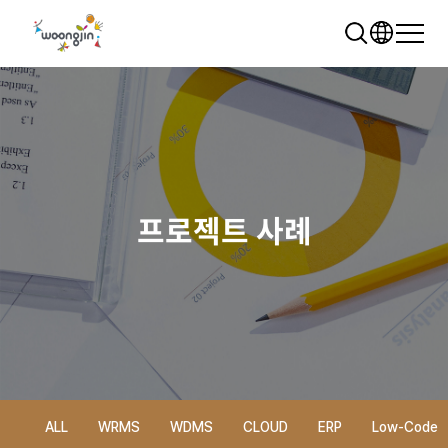
프로젝트 사례
추천 검색어
WRMS
WDMS
SAP ERP
렌탈
모빌리티
클라우드
ALL
WRMS
WDMS
CLOUD
ERP
Low-Code