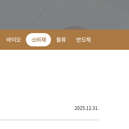
바이오
소비재
물류
반도체
2025.12.31.