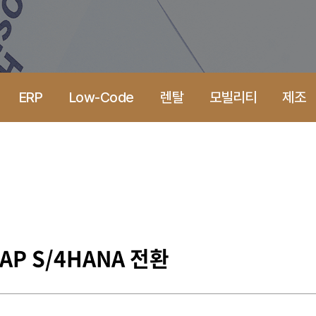
ERP
Low-Code
렌탈
모빌리티
제조
P S/4HANA 전환