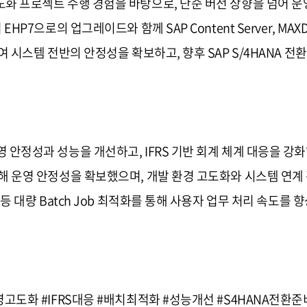
고도화 프로젝트 수행 경험을 바탕으로, 단순 버전 상향을 넘어 
P7으로의 업그레이드와 함께 SAP Content Server, MAXDB, So
하여 시스템 전반의 안정성을 확보하고, 향후 SAP S/4HANA 
영 안정성과 성능을 개선하고, IFRS 기반 회계 체계 대응을 
 통해 운영 안정성을 확보했으며, 개발 환경 고도화와 시스템 연
 등 대량 Batch Job 최적화를 통해 사용자 업무 처리 속도를 향
운영고도화 #IFRS대응 #배치최적화 #성능개선 #S4HANA전환준