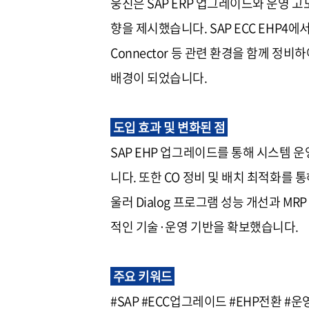
웅진은 SAP ERP 업그레이드와 운영 
향을 제시했습니다. SAP ECC EHP4에서 EH
Connector 등 관련 환경을 함께 정비
배경이 되었습니다.
도입 효과 및 변화된 점
SAP EHP 업그레이드를 통해 시스템 운
니다. 또한 CO 정비 및 배치 최적화를
울러 Dialog 프로그램 성능 개선과 MRP
적인 기술·운영 기반을 확보했습니다.
주요 키워드
#SAP #ECC업그레이드 #EHP전환 #