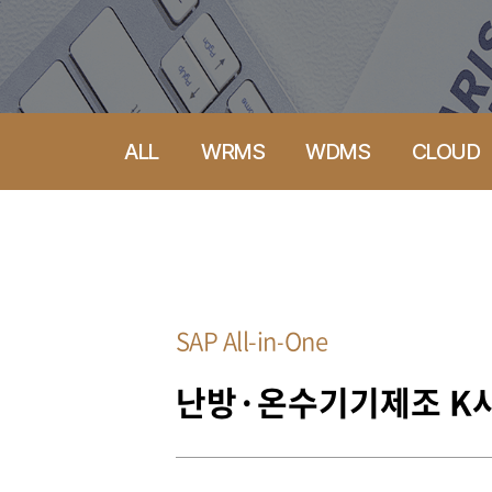
ALL
WRMS
WDMS
CLOUD
SAP All-in-One
난방·온수기기제조 K사