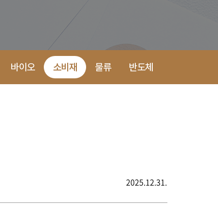
바이오
소비재
물류
반도체
2025.12.31.