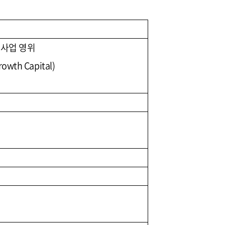
 사업 영위
h Capital)