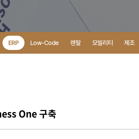
ERP
Low-Code
렌탈
모빌리티
제조
ess One 구축