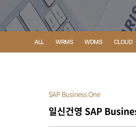
ALL
WRMS
WDMS
CLOUD
SAP Business One
일신건영 SAP Busine