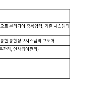
템으로 분리되어 중복입력, 기존 시스템의
 통한 통합정보시스템의 고도화
(재무관리, 인사급여관리)