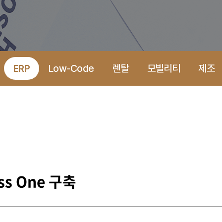
ERP
Low-Code
렌탈
모빌리티
제조
ss One 구축