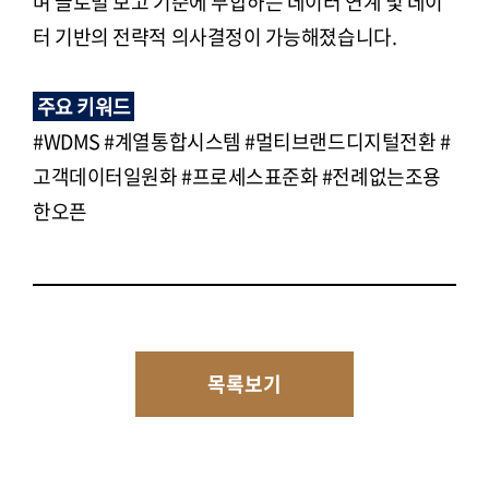
며 글로벌 보고 기준에 부합하는 데이터 연계 및 데이
터 기반의 전략적 의사결정이 가능해졌습니다.
주요 키워드
#WDMS #계열통합시스템 #멀티브랜드디지털전환 #
고객데이터일원화 #프로세스표준화 #전례없는조용
한오픈
목록보기