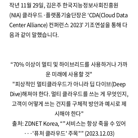
작년 11월 29일, 김은주 한국지능정보사회진흥원
(NIA) 클라우드·플랫폼기술단장은 ‘CDA(Cloud Data
Center Alliance) 컨퍼런스 2023' 기조연설을 통해 다
음과 같이 말했습니다.
“70% 이상이 멀티 및 하이브리드를 사용하거나 가까
운 미래에 사용할 것"
"피상적인 멀티클라우드가 아니라 딥 다이브(Deep
Dive)해져야 한다. 멀티 클라우드를 쓰는 게 무엇인지,
고객이 어떻게 쓰는 건지를 구체적 방안과 예시로 제
시해야 한다"
출처: ZDNET Korea, “"서비스는 항상 죽을 수 있어
···'퓨처 클라우드' 주목"” (2023.12.03)