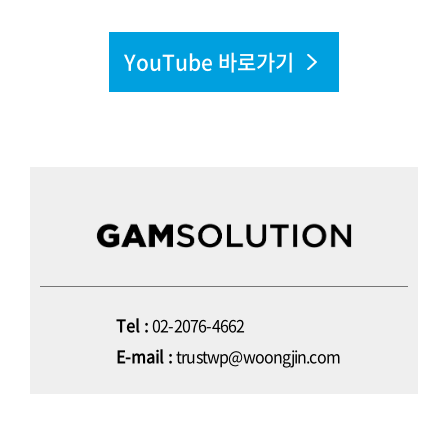
YouTube 바로가기
Tel :
02-2076-4662
E-mail :
trustwp@woongjin.com