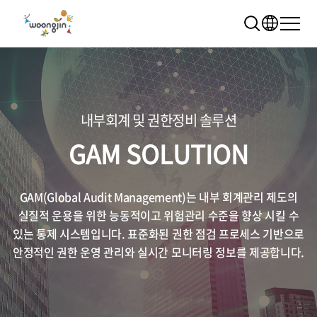
내부회계 및 권한정비 솔루션
GAM SOLUTION
추천 검색어
WRMS
WDMS
SAP ERP
GAM(Global Audit Management)는 내부 회계관리 제도의
렌탈
모빌리티
클라우드
실질적 운용을 위한 능동적이고 위험관리 수준을 향상 시킬 수
있는 통제 시스템입니다. 표준화된 권한 점검 프로세스 기반으로
안정적인 권한 운영 관리와 실시간 모니터링 정보를 제공합니다.