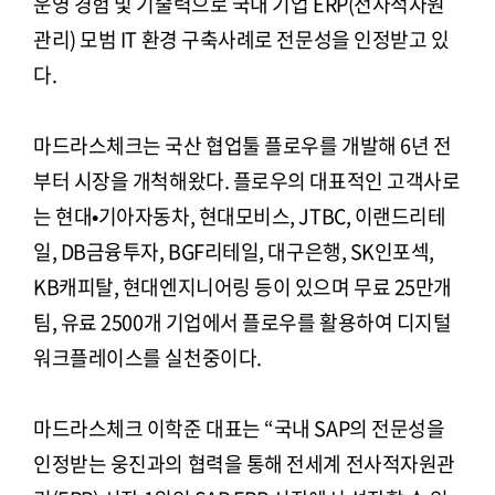
운영 경험 및 기술력으로 국내 기업 ERP(전사적자원
관리) 모범 IT 환경 구축사례로 전문성을 인정받고 있
다.
마드라스체크는 국산 협업툴 플로우를 개발해 6년 전
부터 시장을 개척해왔다. 플로우의 대표적인 고객사로
는 현대•기아자동차, 현대모비스, JTBC, 이랜드리테
일, DB금융투자, BGF리테일, 대구은행, SK인포섹,
KB캐피탈, 현대엔지니어링 등이 있으며 무료 25만개
팀, 유료 2500개 기업에서 플로우를 활용하여 디지털
워크플레이스를 실천중이다.
마드라스체크 이학준 대표는 “국내 SAP의 전문성을
인정받는 웅진과의 협력을 통해 전세계 전사적자원관