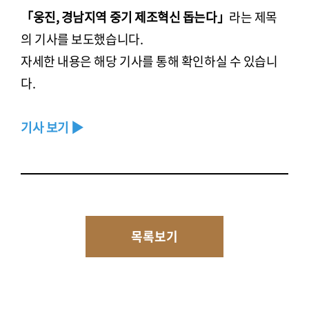
「웅진, 경남지역 중기 제조혁신 돕는다」
라는 제목
의 기사를 보도했습니다.
자세한 내용은 해당 기사를 통해 확인하실 수 있습니
다.
기사 보기 ▶
목록보기