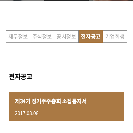
재무정보
주식정보
공시정보
전자공고
기업회생
전자공고
제34기 정기주주총회 소집통지서
2017.03.08