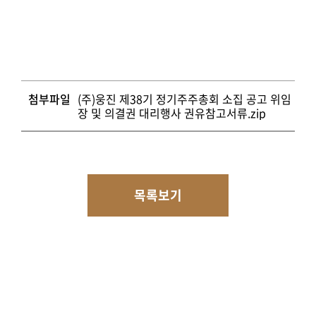
첨부파일
(주)웅진 제38기 정기주주총회 소집 공고 위임
장 및 의결권 대리행사 권유참고서류.zip
목록보기