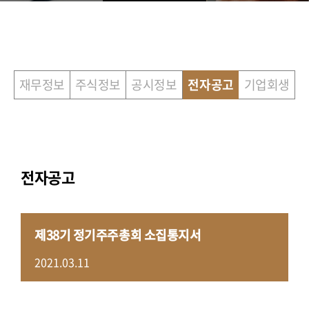
재무정보
주식정보
공시정보
전자공고
기업회생
전자공고
제38기 정기주주총회 소집통지서
2021.03.11