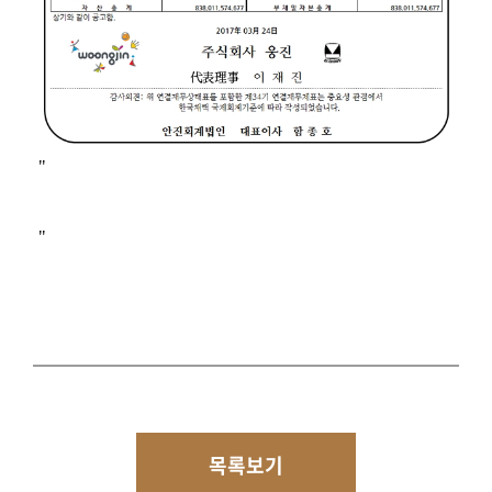
"
"
목록보기