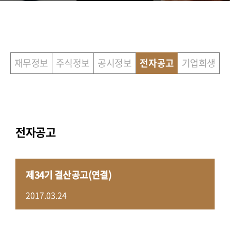
재무정보
주식정보
공시정보
전자공고
기업회생
전자공고
제34기 결산공고(연결)
2017.03.24