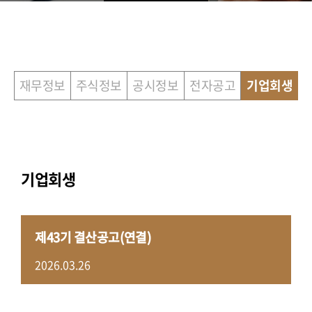
재무정보
주식정보
공시정보
전자공고
기업회생
기업회생
제43기 결산공고(연결)
2026.03.26