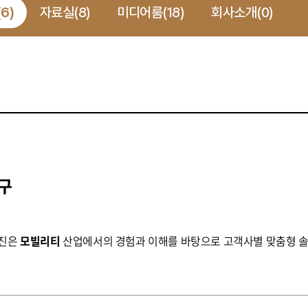
(6)
자료실(8)
미디어룸(18)
회사소개(0)
구
위한 최적의 도구 웅진은
모빌리티
산업에서의 경험과 이해를 바탕으로 고객사별 맞춤형 솔