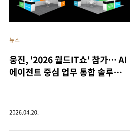
뉴스
웅진, '2026 월드IT쇼' 참가… AI 
에이전트 중심 업무 통합 솔루션 
4종 선보여
2026.04.20.