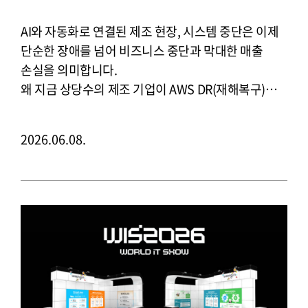
이동하는가? 6/25(목) 2시 
온라인
AI와 자동화로 연결된 제조 현장, 시스템 중단은 이제
단순한 장애를 넘어 비즈니스 중단과 막대한 매출
손실을 의미합니다.
왜 지금 상당수의 제조 기업이 AWS DR(재해복구)로
이동하는지에 대한 답을 확인하세요!
2026.06.08.