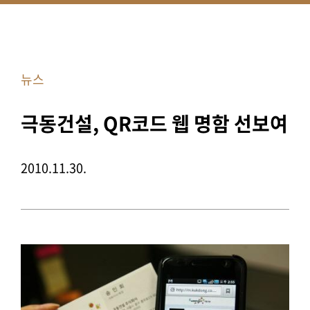
뉴스
극동건설, QR코드 웹 명함 선보여
2010.11.30.