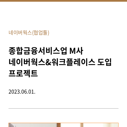
네이버웍스(협업툴)
종합금융서비스업 M사
네이버웍스&워크플레이스 도입
프로젝트
2023.06.01.