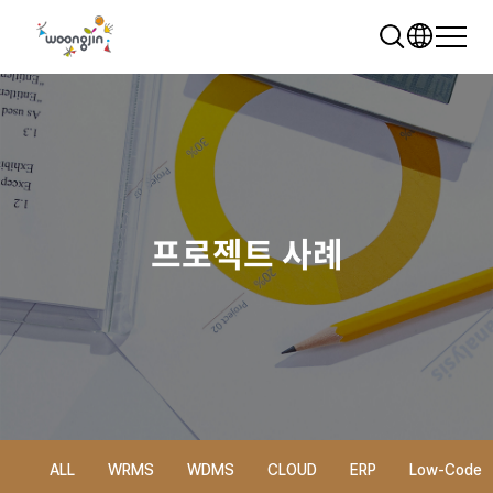
프로젝트 사례
추천 검색어
WRMS
WDMS
SAP ERP
렌탈
모빌리티
클라우드
ALL
WRMS
WDMS
CLOUD
ERP
Low-Code