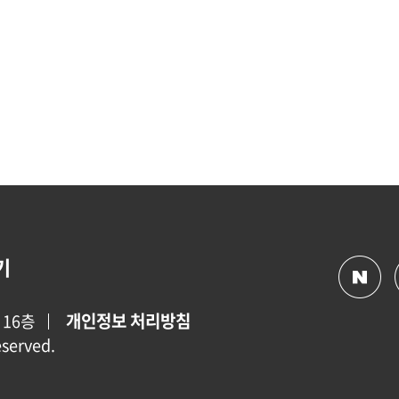
기
개인정보 처리방침
 16층
eserved.