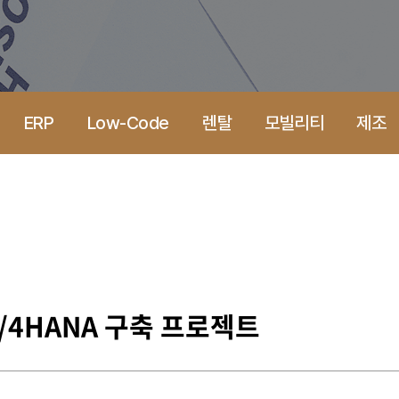
ERP
Low-Code
렌탈
모빌리티
제조
S/4HANA 구축 프로젝트