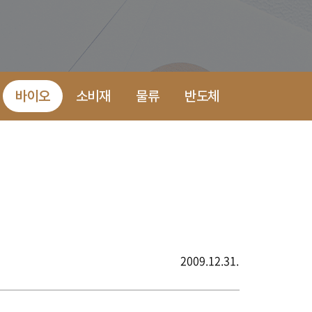
바이오
소비재
물류
반도체
2009.12.31.