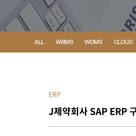
ALL
WRMS
WDMS
CLOUD
ERP
J제약회사 SAP ERP