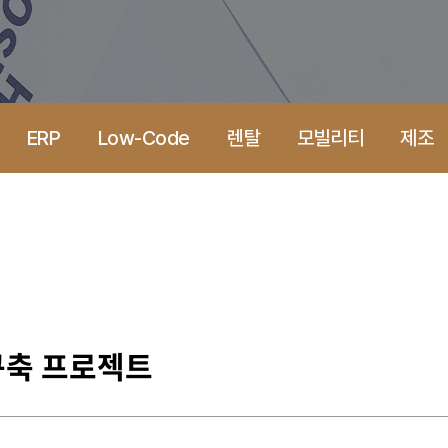
ERP
Low-Code
렌탈
모빌리티
제조
 구축 프로젝트