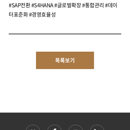
#SAP전환 #S4HANA #글로벌확장 #통합관리 #데이
터표준화 #경영효율성
목록보기