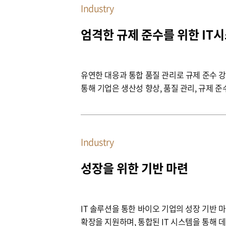
Industry
엄격한 규제 준수를 위한 IT
유연한 대응과 통합 품질 관리로 규제 준수 강화 웅진은 바이오 기업의 특수한 요구 사항에 맞춰 ERP, MES, LIMS, QMS 등 다양한 IT 솔루션을 통합하여 제공합
통해 기업은 생산성 향상, 품질 관리, 규제 준
대응하고, 글로벌 시장 진출을 위한 효율적인 시스템을 구축할 수 있습니다. 특히, QMS와 LIMS의
용이하게 합니다. 이 시스템은 품질 관리 프
된 품질 관리는 제품의 신뢰성을 높이고, 규
Industry
성장을 위한 기반 마련
IT 솔루션을 통한 바이오 기업의 성장 기반 마련 바이오 산업은 급변하는 시장 환경과 엄격한 규제 속에서 안정적인 성장을 이뤄야 합니다. 웅진은 바이오 기
확장을 지원하며, 통합된 IT 시스템을 통해