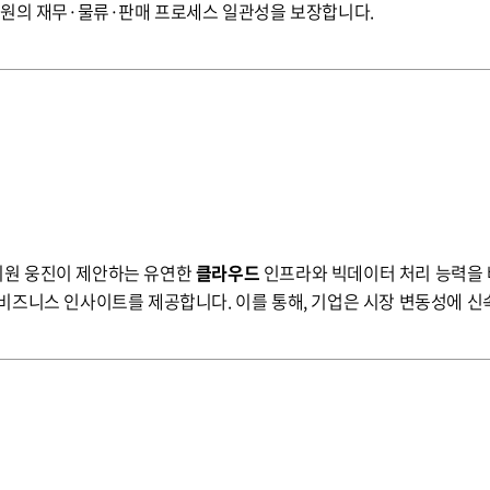
차원의 재무·물류·판매 프로세스 일관성을 보장합니다.
Overview 수요 예측 기반 비즈니스 혁신을 지원 웅진이 제안하는 유연한
클라우드
인프라와 빅데이터 처리 능력을
강화할 수 있습니다. 이러한 통합 접근 방식은 기업이 더욱 정확하고 예측 가능한 결정을 내리도록 도
데 핵심적인 역할을 합니다.