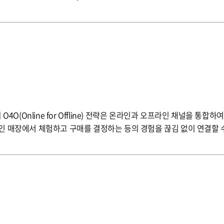
Service Provider) 서비스를 통해 기업은 변화하는 시장 요구에 
 부합하는 비즈니스 환경을 마련하여 바이오 기업에 적합한 다음 성장을
인 매장에서 체험하고 구매를 결정하는 등의 경험을 끊김 없이 연결할 수
게 최적의 쇼핑 경험을 제공합니다.