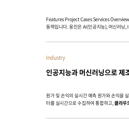
Features Project Cases Services Overview 디지털 혁신을 통한 제조 공정의 현대화 디지털 혁신은 전통적인 제조 방식의 한계를 극복하고, 생산성을 극대화하는 핵심
동력입니다. 웅진은 AI(인공지능), 머신러닝, 
고, 생산성을 높일 수 있도록 지원합니다. 
요한 역할을 합니다.
Industry
인공지능과 머신러닝으로 제조
원가 및 손익의 실시간 예측 원가와 손익을 실시간으로 예측하고 관리할 수 있는 강력한 도구를 제공합니다. ERP 시스템은 생산, 재고, 판매, 구매 등 다양한 소스에서 데이
터를 실시간으로 수집하여 통합하고,
클라우
하고, 비용 초과나 절감을 실시간으로 감지하
다.