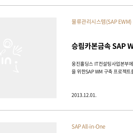
물류관리시스템(SAP EWM)
웅진홀딩스 IT컨설팅사업본부에서
을 위한SAP WM 구축 프로젝
2013.12.01.
SAP All-in-One