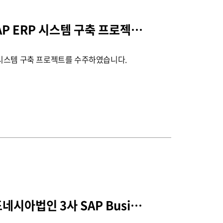
한국다이이찌산쿄 SAP ERP 시스템 구축 프로젝트 수주
시스템 구축 프로젝트를 수주하였습니다.
포스코켐텍/엠텍 인도네시아법인 3사 SAP Business One 구축 프로젝트 수주