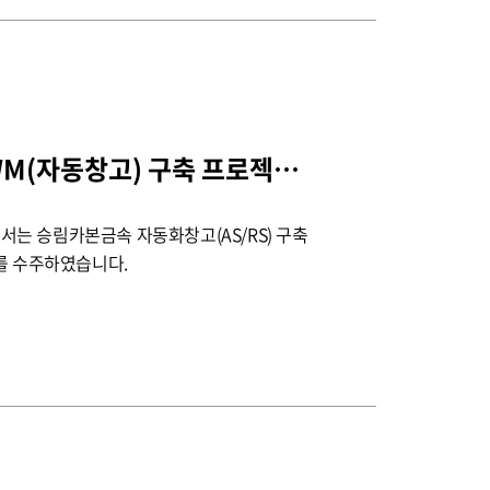
승림카본금속 SAP WM(자동창고) 구축 프로젝트 수주
는 승림카본금속 자동화창고(AS/RS) 구축
트를 수주하였습니다.