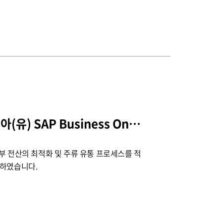
사브밀러 브랜드 코리아(유) SAP Business One 프로젝트
부 전산의 최적화 및 주류 유통 프로세스를 적
 구축하였습니다.