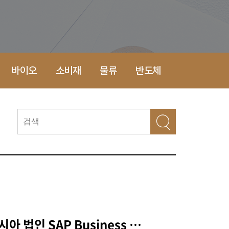
바이오
소비재
물류
반도체
포스코에너지 인도네시아 법인 SAP Business One 프로젝트 수주